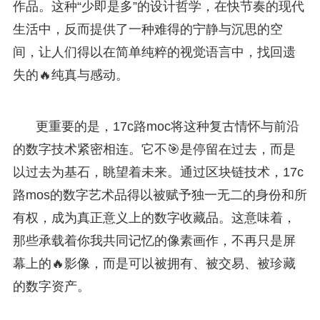
作品。这种“少即是多”的设计哲学，在快节奏的现代
生活中，反而提供了一种难得的宁静与沉思的空
间，让人们得以在简单纯粹的视觉语言中，找回遗
失的🔥纯真与感动。
更重要的是，17c路moc将这种复古情怀与前沿
的数字技术紧密相连。它不🎯是停留在过去，而是
以过去为基石，眺望着未来。通过区块链技术，17c
路mos的数字艺术品得以被赋予独一无二的身份和所
有权，成为真正意义上的数字收藏品。这意味着，
那些承载着你我共同记忆的像素画作，不再只是屏
幕上的🔥影像，而是可以被拥有、被交易、被珍藏
的数字资产。