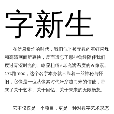
字新生
在信息爆炸的时代，我们似乎被无数的霓虹闪烁
和高清画面所裹挟，反而遗忘了那些曾经陪伴我们
度过青涩时光的、略显粗糙⭐却充满温度的🔥像素。
17c路moc，这个名字本身就带📝着一丝神秘与怀
旧，它像是一位从像素时代🎯穿越而来的信使，带
来了关于艺术、关于回忆、关于未来的无限畅想。
它不仅仅是一个项目，更是一种对数字艺术形态