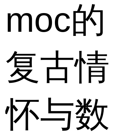
moc的
复古情
怀与数