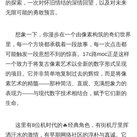
的探索，一次对怀旧情结的深情回望，以及对未来
无限可能的勇敢预言。
想象一下，你漫步在一个由像素构筑的奇幻世界
里，每一个方块都承载着一段故事，每一次点击都
可能触发一段意想不到的惊喜。17c路moc正是这样
一个致力于将复古像素艺术以全新的数字形式呈现
的项目。它并非简单地复制过去的辉煌，而是将像
素艺术的精髓——那种简洁、直观、充满想象力的
表现力——与现代数字技术相结合，赋予它们新的
生命。
这里有8位机时代的🔥经典角色，有街机厅里挥
洒汗水的激情，有早期网络社区的淳朴与真诚。它