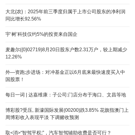
大北{农}：2025年前三季度归属于上市公司股东的净利润
同比增长92.56%
宇‘树’科技仅约5%的投资来自国企
麦趣尔({0}02719)8月20日股东户数2.31万户，较上期减少
12.26%
外—资跑;步进场：对冲基金正以6月底来最快速度买入中
国股票！
每日一词 | 达嘉维康：子公司:门店分布于海口、文昌等地
博彩股?受压, 新濠国际发展(00200)跌3.85% 花旗指澳门上
周博彩收入表现平淡 下调赌收预测
取<消>“智驾平权;”，汽车智驾辅助收费是否可行？